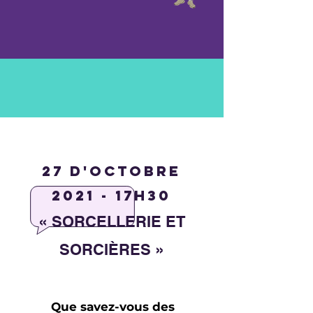
27 d'octobre
2021 - 17h30
«
SORCELLERIE ET
»
SORCIÈRES
Que savez-vous des