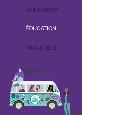
SOLIDARITÉ
ÉDUCATION
PRO-CHOIX