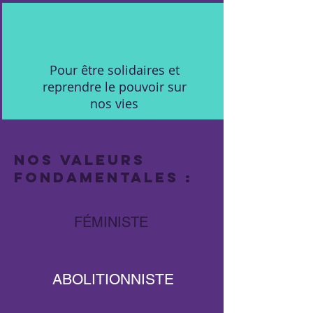
Pour être solidaires et
reprendre le pouvoir sur
nos vies
Nos valeurs
fondamentales :
FÉMINISTE
ABOLITIONNISTE